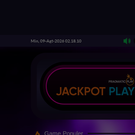
Min, 09-Agt-2026 02.18.10
SELAMAT DATANG DI SITUS SLOT
JACKPOT
PLAY
Game Populer