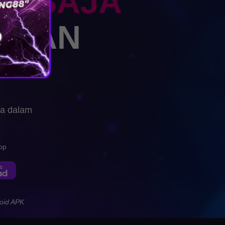
NA SAJA
APAN
a dalam
pp
oid APK