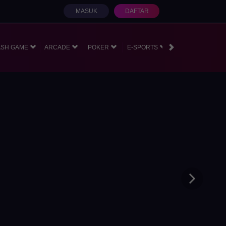
MASUK
DAFTAR
ASH GAME
ARCADE
POKER
E-SPORTS
SABUNG AYAM