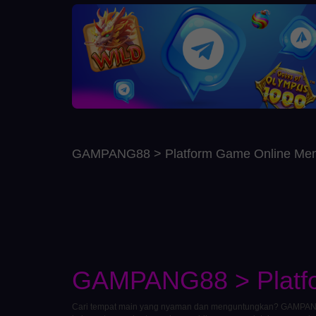
GAMPANG88 > Platform Game Online Men
GAMPANG88 > Platfo
Cari tempat main yang nyaman dan menguntungkan? GAMPANG8