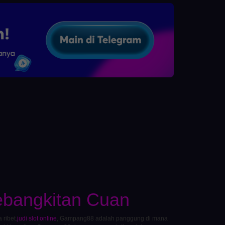
bangkitan Cuan
ribet.
judi slot online
, Gampang88 adalah panggung di mana