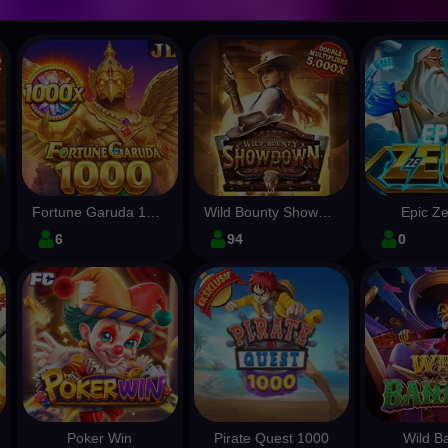
Fortune Garuda 1000
Wild Bounty Showdown
Epic Z
6
94
0
Poker Win
Pirate Quest 1000
Wild B