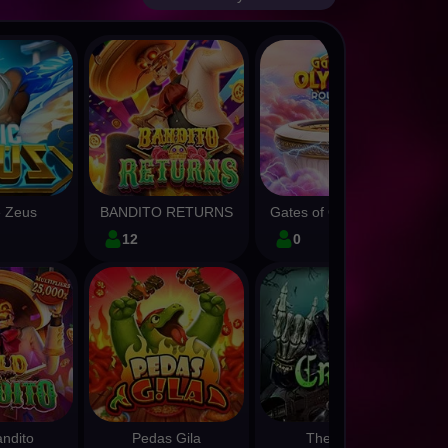
e Zeus
BANDITO RETURNS
Gates of Olympus Roulette
12
0
andito
Pedas Gila
The Crypt