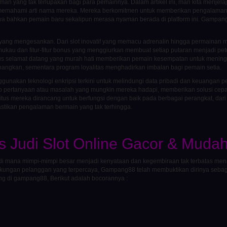
n yang tak terlupakan bagi para pemainnya. Dalam artikel ini, mari kita menjel
 memahami arti nama mereka. Mereka berkomitmen untuk memberikan pengalaman 
 bahkan pemain baru sekalipun merasa nyaman berada di platform ini. Gampan
ang mengesankan. Dari slot inovatif yang memacu adrenalin hingga permainan m
kau dan fitur-fitur bonus yang menggiurkan membuat setiap putaran menjadi pe
 selamat datang yang murah hati memberikan pemain kesempatan untuk meningka
angkan, sementara program loyalitas menghadirkan imbalan bagi pemain setia.
nakan teknologi enkripsi terkini untuk melindungi data pribadi dan keuangan p
iap pertanyaan atau masalah yang mungkin mereka hadapi, memberikan solusi c
 situs mereka dirancang untuk berfungsi dengan baik pada berbagai perangkat, dari 
tikan pengalaman bermain yang tak terhingga.
us Judi Slot Online Gacor & M
 di mana mimpi-mimpi besar menjadi kenyataan dan kegembiraan tak terbatas men
gan pelanggan yang terpercaya, Gampang88 telah membuktikan dirinya sebagai d
g di gampang88, Berikut adalah bocorannya :