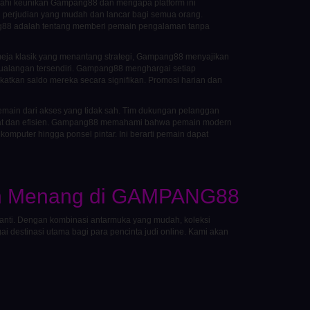
ajahi keunikan Gampang88 dan mengapa platform ini
perjudian yang mudah dan lancar bagi semua orang.
g88 adalah tentang memberi pemain pengalaman tanpa
eja klasik yang menantang strategi, Gampang88 menyajikan
tualangan tersendiri. Gampang88 menghargai setiap
tkan saldo mereka secara signifikan. Promosi harian dan
emain dari akses yang tidak sah. Tim dukungan pelanggan
epat dan efisien. Gampang88 memahami bahwa pemain modern
komputer hingga ponsel pintar. Ini berarti pemain dapat
udah Menang di GAMPANG88
anti. Dengan kombinasi antarmuka yang mudah, koleksi
estinasi utama bagi para pencinta judi online. Kami akan